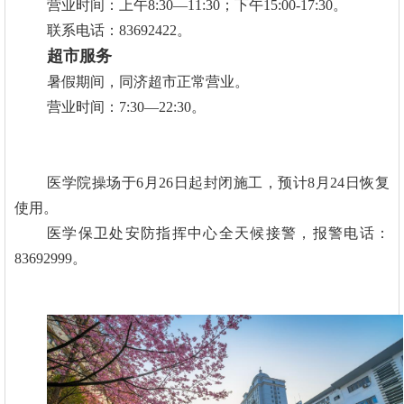
营业时间：上午8:30—11:30；下午15:00-17:30。
联系电话：83692422。
超市服务
暑假期间，同济超市正常营业。
营业时间：7:30—22:30。
医学院操场于6月26日起封闭施工，预计8月24日恢复
使用。
医学保卫处安防指挥中心全天候接警，报警电话：
83692999。