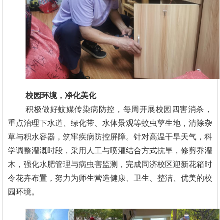
校园环境，净化美化
积极做好蚊媒传染病防控，每周开展校园四害消杀，
重点治理下水道、绿化带、水体景观等蚊虫孳生地，清除杂
草与积水容器，筑牢疾病防控屏障。针对高温干旱天气，科
学调整灌溉时段，采用人工与喷灌结合方式抗旱，修剪乔灌
木，强化水肥管理与病虫害监测，完成同济校区迎新花箱时
令花卉布置，努力为师生营造健康、卫生、整洁、优美的校
园环境。