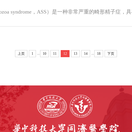
...
...
上页
1
10
11
12
13
14
18
下页