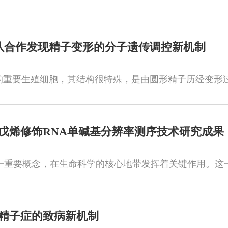
团队合作发现精子变形的分子遗传调控新机制
戊烯修饰RNA单碱基分辨率测序技术研究成果
”精子症的致病新机制