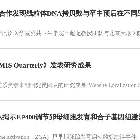
合作发现线粒体DNA拷贝数与卒中预后在不同
 Quarterly》发表研究成果
队揭示EP400调节卵母细胞发育和合子基因组