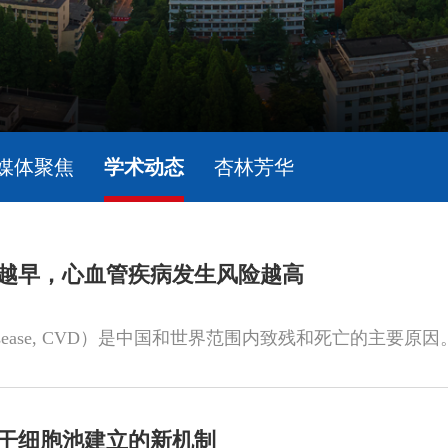
媒体聚焦
学术动态
杏林芳华
越早，心血管疾病发生风险越高
干细胞池建立的新机制