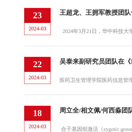
王超龙、王拥军教授团队
23
2024-03
吴泰来副研究员团队在《MIS
22
2024-03
周立全/相文佩/何西淼团
18
2024-03