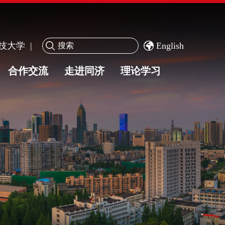
|
English
技大学
合作交流
走进同济
理论学习