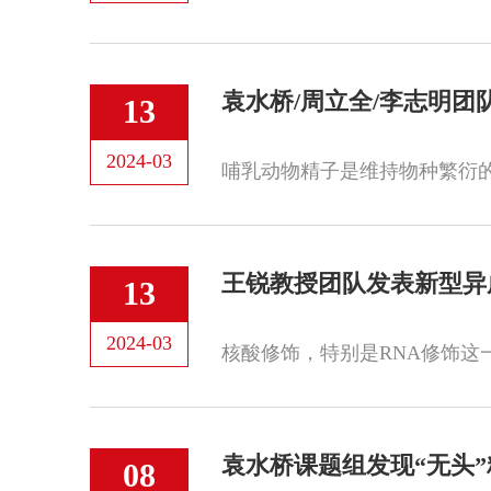
袁水桥/周立全/李志明
13
2024-03
王锐教授团队发表新型异
13
2024-03
袁水桥课题组发现“无头
08